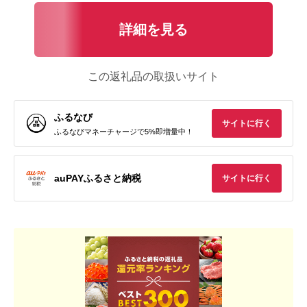
詳細を見る
この返礼品の取扱いサイト
ふるなび
サイトに行く
ふるなびマネーチャージで5%即増量中！
auPAYふるさと納税
サイトに行く