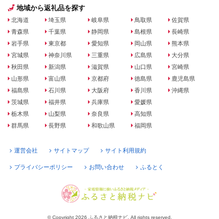
地域から返礼品を探す
北海道
埼玉県
岐阜県
鳥取県
佐賀県
青森県
千葉県
静岡県
島根県
長崎県
岩手県
東京都
愛知県
岡山県
熊本県
宮城県
神奈川県
三重県
広島県
大分県
秋田県
新潟県
滋賀県
山口県
宮崎県
山形県
富山県
京都府
徳島県
鹿児島県
福島県
石川県
大阪府
香川県
沖縄県
茨城県
福井県
兵庫県
愛媛県
栃木県
山梨県
奈良県
高知県
群馬県
長野県
和歌山県
福岡県
運営会社
サイトマップ
サイト利用規約
プライバシーポリシー
お問い合わせ
ふるとく
© Copyright 2026 ふるさと納税ナビ. All rights reserved.