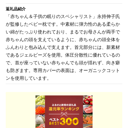
返礼品紹介
「赤ちゃん＆子供の眠りのスペシャリスト」永持伸子氏
が監修したベビー枕です。中素材に弾力性のある柔らか
い綿がたっぷり使われており、まるでお母さんが両手で
赤ちゃんの頭を支えているように、赤ちゃんの頭全体を
ふんわりと包み込んで支えます。首元部分には、新素材
であるジェルビーズを使用。体圧分散性に優れているの
で、首が座っていない赤ちゃんでも頭が揺れず、向き癖
も防ぎます。専用カバーの表面は、オーガニックコット
ンを使用しています。