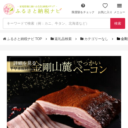
限度額をチェック
お気に入り
メニュー
検索
ふるさと納税ナビ TOP
返礼品検索
カテゴリーなし
金剛
詳細を見る