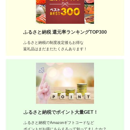
ふるさと納税 還元率ランキングTOP300
ふるさと納税の制度改定後もお得な
返礼品はまだまだたくさんあります！
ふるさと納税でポイント大量GET！
ふるさと納税でAmazonギフトコードなど
ポイントがお得にもらえるって知ってましたか？