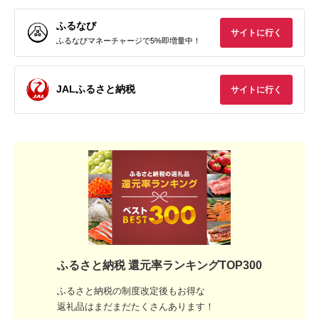
ふるなび
サイトに行く
ふるなびマネーチャージで5%即増量中！
JALふるさと納税
サイトに行く
ふるさと納税 還元率ランキングTOP300
ふるさと納税の制度改定後もお得な
返礼品はまだまだたくさんあります！