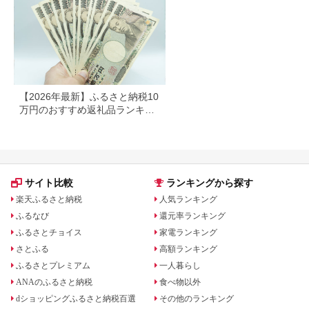
【2026年最新】ふるさと納税10
万円のおすすめ返礼品ランキン
グ｜食品・家電・日用品を厳選
サイト比較
ランキングから探す
楽天ふるさと納税
人気ランキング
ふるなび
還元率ランキング
ふるさとチョイス
家電ランキング
さとふる
高額ランキング
ふるさとプレミアム
一人暮らし
ANAのふるさと納税
食べ物以外
dショッピングふるさと納税百選
その他のランキング