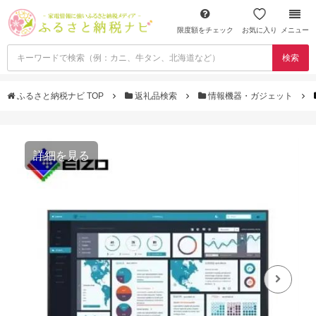
限度額をチェック
お気に入り
メニュー
検索
ふるさと納税ナビ TOP
返礼品検索
情報機器・ガジェット
詳細を見る