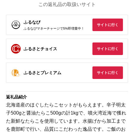
この返礼品の取扱いサイト
ふるなび
サイトに行く
ふるなびマネーチャージで5%即増量中！
ふるさとチョイス
サイトに行く
ふるさとプレミアム
サイトに行く
返礼品紹介
北海道産のほぐしたらこセットがもらえます。辛子明太
子500gと醤油たらこ500gの計1kgで、噴火湾近海で獲れ
た新鮮なたらこを使用しています。水揚げから加工まで
を鹿部町で行い、品質にこだわった逸品です。ご飯のお