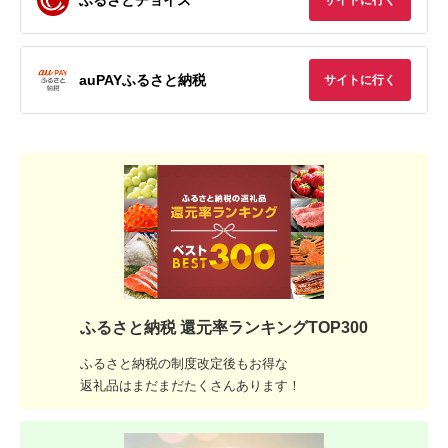
サイトに行く
auPAYふるさと納税
サイトに行く
ふるさと納税 還元率ランキングTOP300
ふるさと納税の制度改定後もお得な
返礼品はまだまだたくさんあります！