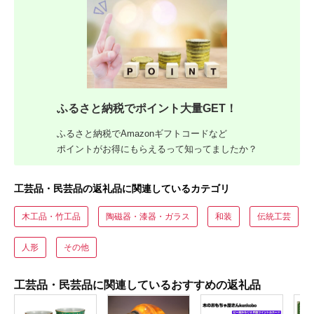
ふるさと納税でポイント大量GET！
ふるさと納税でAmazonギフトコードなど
ポイントがお得にもらえるって知ってましたか？
工芸品・民芸品の返礼品に関連しているカテゴリ
木工品・竹工品
陶磁器・漆器・ガラス
和装
伝統工芸
人形
その他
工芸品・民芸品に関連しているおすすめの返礼品