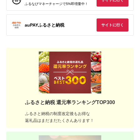
サイトに行く
ふるなびマネーチャージで5%即増量中！
auPAYふるさと納税
サイトに行く
ふるさと納税 還元率ランキングTOP300
ふるさと納税の制度改定後もお得な
返礼品はまだまだたくさんあります！