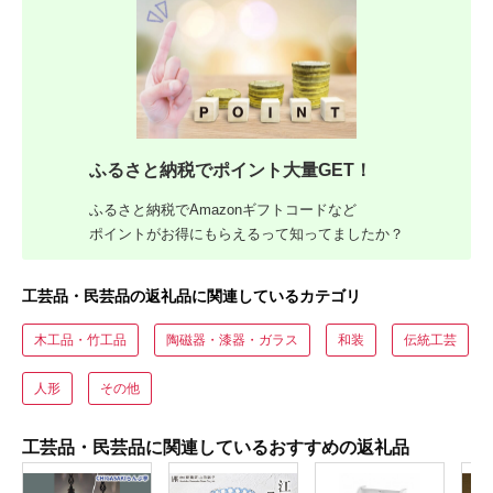
ふるさと納税でポイント大量GET！
ふるさと納税でAmazonギフトコードなど
ポイントがお得にもらえるって知ってましたか？
工芸品・民芸品の返礼品に関連しているカテゴリ
木工品・竹工品
陶磁器・漆器・ガラス
和装
伝統工芸
人形
その他
工芸品・民芸品に関連しているおすすめの返礼品