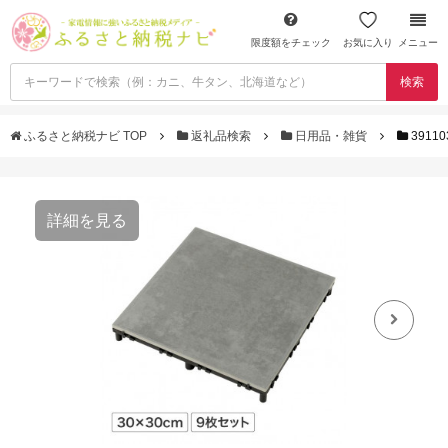
限度額をチェック
お気に入り
メニュー
検索
ふるさと納税ナビ TOP
返礼品検索
日用品・雑貨
391
詳細を見る