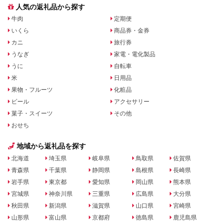
人気の返礼品から探す
牛肉
定期便
いくら
商品券・金券
カニ
旅行券
うなぎ
家電・電化製品
うに
自転車
米
日用品
果物・フルーツ
化粧品
ビール
アクセサリー
菓子・スイーツ
その他
おせち
地域から返礼品を探す
北海道
埼玉県
岐阜県
鳥取県
佐賀県
青森県
千葉県
静岡県
島根県
長崎県
岩手県
東京都
愛知県
岡山県
熊本県
宮城県
神奈川県
三重県
広島県
大分県
秋田県
新潟県
滋賀県
山口県
宮崎県
山形県
富山県
京都府
徳島県
鹿児島県