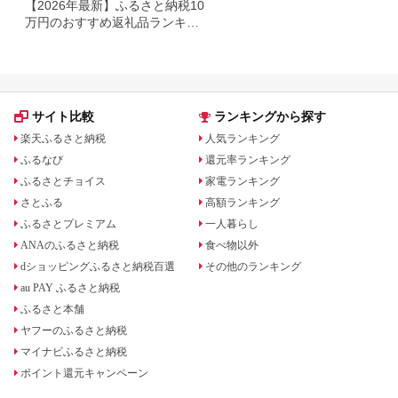
【2026年最新】ふるさと納税10
万円のおすすめ返礼品ランキン
グ｜食品・家電・日用品を厳選
サイト比較
ランキングから探す
楽天ふるさと納税
人気ランキング
ふるなび
還元率ランキング
ふるさとチョイス
家電ランキング
さとふる
高額ランキング
ふるさとプレミアム
一人暮らし
ANAのふるさと納税
食べ物以外
dショッピングふるさと納税百選
その他のランキング
au PAY ふるさと納税
ふるさと本舗
ヤフーのふるさと納税
マイナビふるさと納税
ポイント還元キャンペーン