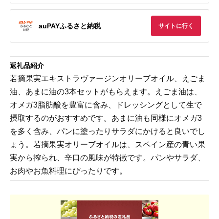
auPAYふるさと納税
サイトに行く
返礼品紹介
若摘果実エキストラヴァージンオリーブオイル、えごま
油、あまに油の3本セットがもらえます。えごま油は、
オメガ3脂肪酸を豊富に含み、ドレッシングとして生で
摂取するのがおすすめです。あまに油も同様にオメガ3
を多く含み、パンに塗ったりサラダにかけると良いでし
ょう。若摘果実オリーブオイルは、スペイン産の青い果
実から搾られ、辛口の風味が特徴です。パンやサラダ、
お肉やお魚料理にぴったりです。