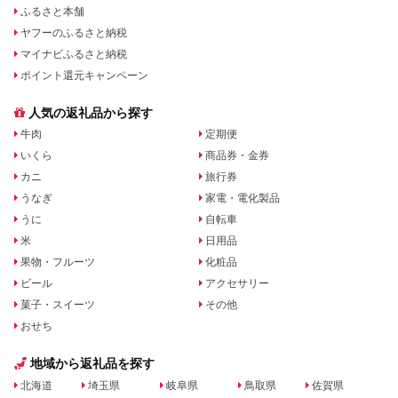
ふるさと本舗
ヤフーのふるさと納税
マイナビふるさと納税
ポイント還元キャンペーン
人気の返礼品から探す
牛肉
定期便
いくら
商品券・金券
カニ
旅行券
うなぎ
家電・電化製品
うに
自転車
米
日用品
果物・フルーツ
化粧品
ビール
アクセサリー
菓子・スイーツ
その他
おせち
地域から返礼品を探す
北海道
埼玉県
岐阜県
鳥取県
佐賀県