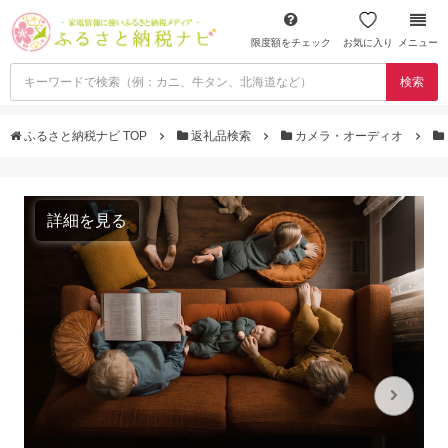
限度額をチェック
お気に入り
メニュー
検索
ふるさと納税ナビ TOP
返礼品検索
カメラ・オーディオ
詳細を見る