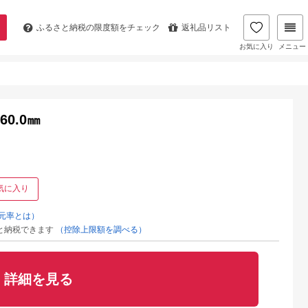
ふるさと納税の
限度額をチェック
返礼品リスト
お気に入り
メニュー
60.0㎜
気に入り
元率とは）
と納税できます
（控除上限額を調べる）
詳細を見る