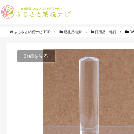
ふるさと納税ナビ TOP
返礼品検索
日用品・雑貨
D
詳細を見る