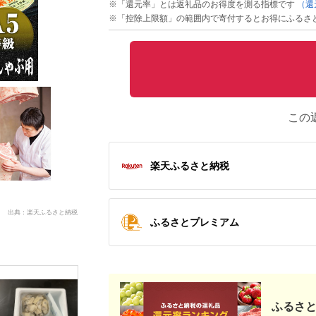
※「還元率」とは返礼品のお得度を測る指標です
（還
※「控除上限額」の範囲内で寄付するとお得にふるさ
この
楽天ふるさと納税
出典：楽天ふるさと納税
ふるさとプレミアム
ふるさと