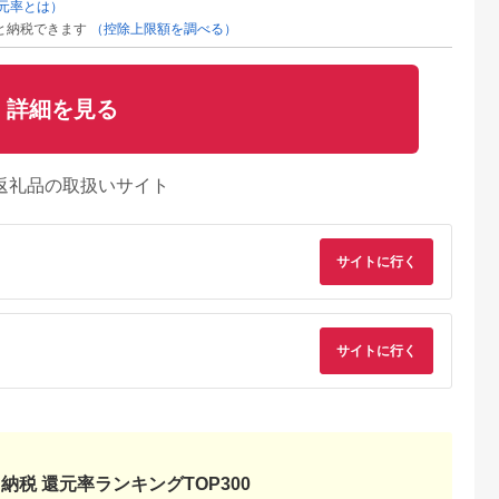
元率とは）
と納税できます
（控除上限額を調べる）
詳細を見る
返礼品の取扱いサイト
サイトに行く
サイトに行く
納税 還元率ランキングTOP300