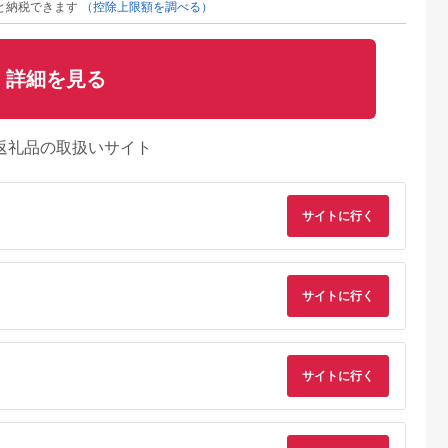
と納税できます
（控除上限額を調べる）
詳細を見る
返礼品の取扱いサイト
サイトに行く
サイトに行く
サイトに行く