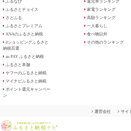
ふるなび
還元率ランキング
ふるさとチョイス
家電ランキング
さとふる
高額ランキング
ふるさとプレミアム
一人暮らし
ANAのふるさと納税
食べ物以外
dショッピングふるさと
その他のランキング
納税百選
au PAY ふるさと納税
ふるさと本舗
ヤフーのふるさと納税
マイナビふるさと納税
ポイント還元キャンペー
ン
運営会社
サイ