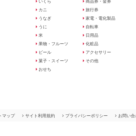
いくら
商品券・金券
カニ
旅行券
うなぎ
家電・電化製品
うに
自転車
米
日用品
果物・フルーツ
化粧品
ビール
アクセサリー
菓子・スイーツ
その他
おせち
トマップ
サイト利用規約
プライバシーポリシー
お問い合