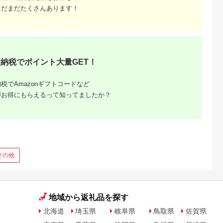
まだまだたくさんあります！
納税でポイント大量GET！
税でAmazonギフトコードなど
がお得にもらえるって知ってましたか？
その他
地域から返礼品を探す
北海道
埼玉県
岐阜県
鳥取県
佐賀県