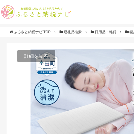
ふるさと納税ナビ TOP
返礼品検索
日用品・雑貨
寝
詳細を見る