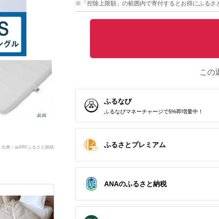
※「控除上限額」の範囲内で寄付するとお得にふるさ
この
ふるなび
ふるなびマネーチャージで5%即増量中！
ふるさとプレミアム
出典：auPAYふるさと納税
ANAのふるさと納税