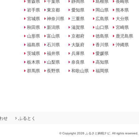
青森県
千葉県
静岡県
島根県
長崎県
岩手県
東京都
愛知県
岡山県
熊本県
宮城県
神奈川県
三重県
広島県
大分県
秋田県
新潟県
滋賀県
山口県
宮崎県
山形県
富山県
京都府
徳島県
鹿児島県
福島県
石川県
大阪府
香川県
沖縄県
茨城県
福井県
兵庫県
愛媛県
栃木県
山梨県
奈良県
高知県
群馬県
長野県
和歌山県
福岡県
わせ
ふるとく
© Copyright 2026 ふるさと納税ナビ. All rights reserved.