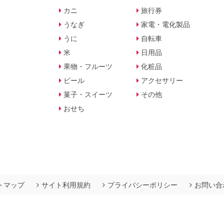
カニ
旅行券
うなぎ
家電・電化製品
うに
自転車
米
日用品
果物・フルーツ
化粧品
ビール
アクセサリー
菓子・スイーツ
その他
おせち
トマップ
サイト利用規約
プライバシーポリシー
お問い合