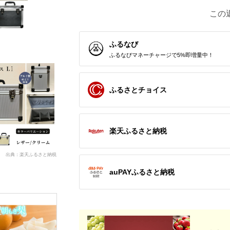
この
ふるなび
ふるなびマネーチャージで5%即増量中！
ふるさとチョイス
楽天ふるさと納税
出典：楽天ふるさと納税
auPAYふるさと納税