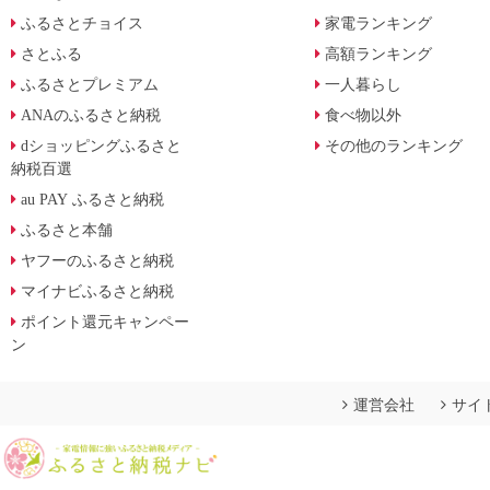
ふるさとチョイス
家電ランキング
さとふる
高額ランキング
ふるさとプレミアム
一人暮らし
ANAのふるさと納税
食べ物以外
dショッピングふるさと
その他のランキング
納税百選
au PAY ふるさと納税
ふるさと本舗
ヤフーのふるさと納税
マイナビふるさと納税
ポイント還元キャンペー
ン
運営会社
サイ