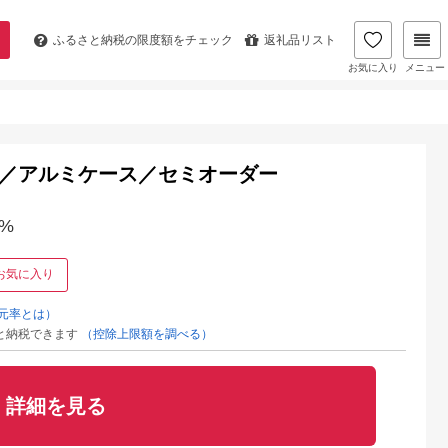
ふるさと納税の
限度額をチェック
返礼品リスト
お気に入り
メニュー
L）／アルミケース／セミオーダー
%
お気に入り
元率とは）
と納税できます
（控除上限額を調べる）
詳細を見る