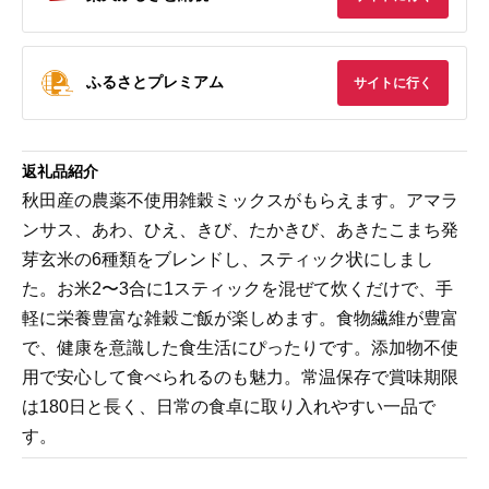
ふるさとプレミアム
サイトに行く
返礼品紹介
秋田産の農薬不使用雑穀ミックスがもらえます。アマラ
ンサス、あわ、ひえ、きび、たかきび、あきたこまち発
芽玄米の6種類をブレンドし、スティック状にしまし
た。お米2〜3合に1スティックを混ぜて炊くだけで、手
軽に栄養豊富な雑穀ご飯が楽しめます。食物繊維が豊富
で、健康を意識した食生活にぴったりです。添加物不使
用で安心して食べられるのも魅力。常温保存で賞味期限
は180日と長く、日常の食卓に取り入れやすい一品で
す。