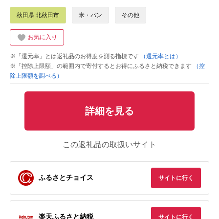
秋田県 北秋田市
米・パン
その他
お気に入り
※「還元率」とは返礼品のお得度を測る指標です
（還元率とは）
※「控除上限額」の範囲内で寄付するとお得にふるさと納税できます
（控
除上限額を調べる）
詳細を見る
この返礼品の取扱いサイト
ふるさとチョイス
サイトに行く
楽天ふるさと納税
サイトに行く