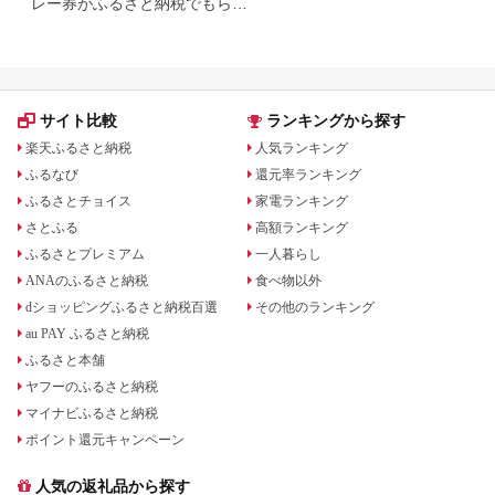
レー券がふるさと納税でもらえ
る！
サイト比較
ランキングから探す
楽天ふるさと納税
人気ランキング
ふるなび
還元率ランキング
ふるさとチョイス
家電ランキング
さとふる
高額ランキング
ふるさとプレミアム
一人暮らし
ANAのふるさと納税
食べ物以外
dショッピングふるさと納税百選
その他のランキング
au PAY ふるさと納税
ふるさと本舗
ヤフーのふるさと納税
マイナビふるさと納税
ポイント還元キャンペーン
人気の返礼品から探す