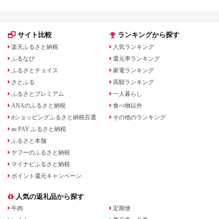
サイト比較
ランキングから探す
楽天ふるさと納税
人気ランキング
ふるなび
還元率ランキング
ふるさとチョイス
家電ランキング
さとふる
高額ランキング
ふるさとプレミアム
一人暮らし
ANAのふるさと納税
食べ物以外
dショッピングふるさと納税百選
その他のランキング
au PAY ふるさと納税
ふるさと本舗
ヤフーのふるさと納税
マイナビふるさと納税
ポイント還元キャンペーン
人気の返礼品から探す
牛肉
定期便