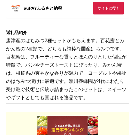
auPAYふるさと納税
サイトに行く
返礼品紹介
唐津産のはちみつ2種セットがもらえます。百花蜜とみ
かん蜜の2種類で、どちらも純粋な国産はちみつです。
百花蜜は、フルーティーな香りとほんのりとした個性が
特徴で、パンやチーズトーストにぴったり。みかん蜜
は、柑橘系の爽やかな香りが魅力で、ヨーグルトや果物
のはちみつ漬けに最適です。嶺川養蜂園が4代にわたり
受け継ぐ技術と伝統が詰まったこのセットは、スイーツ
やギフトとしても喜ばれる逸品です。