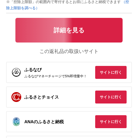
※「控除上限額」の範囲内で寄付するとお得にふるさと納税できます
（控
除上限額を調べる）
詳細を見る
この返礼品の取扱いサイト
ふるなび
サイトに行く
ふるなびマネーチャージで5%即増量中！
ふるさとチョイス
サイトに行く
ANAのふるさと納税
サイトに行く