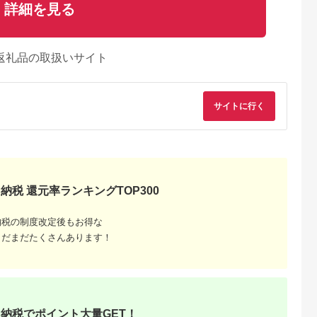
詳細を見る
返礼品の取扱いサイト
サイトに行く
納税 還元率ランキングTOP300
納税の制度改定後もお得な
まだまだたくさんあります！
納税でポイント大量GET！