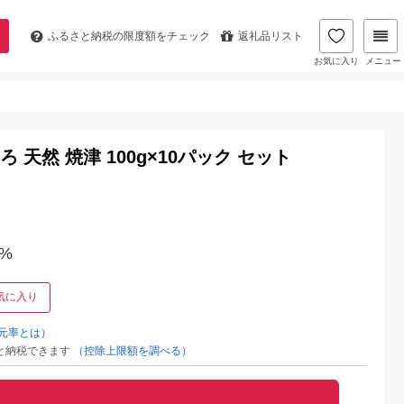
ふるさと納税の
限度額をチェック
返礼品リスト
お気に入り
メニュー
 天然 焼津 100g×10パック セット
%
気に入り
元率とは）
と納税できます
（控除上限額を調べる）