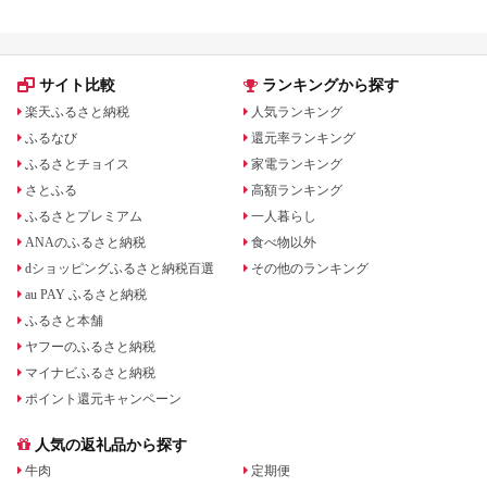
サイト比較
ランキングから探す
楽天ふるさと納税
人気ランキング
ふるなび
還元率ランキング
ふるさとチョイス
家電ランキング
さとふる
高額ランキング
ふるさとプレミアム
一人暮らし
ANAのふるさと納税
食べ物以外
dショッピングふるさと納税百選
その他のランキング
au PAY ふるさと納税
ふるさと本舗
ヤフーのふるさと納税
マイナビふるさと納税
ポイント還元キャンペーン
人気の返礼品から探す
牛肉
定期便