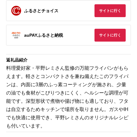
ふるさとチョイス
サイトに行く
auPAYふるさと納税
サイトに行く
返礼品紹介
料理愛好家・平野レミさん監修の万能フライパンがもら
えます。軽さとコンパクトさを兼ね備えたこのフライパ
ンは、内面に3層のふっ素コーティングが施され、少量
の油でも食材がこびりつきにくく、ヘルシーな調理が可
能です。深型形状で煮物や揚げ物にも適しており、フタ
は自立するためキッチンで場所を取りません。ガスやIH
でも快適に使用でき、平野レミさんのオリジナルレシピ
も付いています。