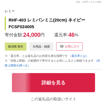
出典：auPAYふるさと納税
レミー
RHF-403 レミパンミニ(20cm) ネイビー
FCSF024005
24,000
46
寄付金額:
円
還元率:
%
お気に入り
新潟県 燕市
日用品・雑貨
※「還元率」とは返礼品のお得度を測る指標です
（還元率とは）
※「控除上限額」の範囲内で寄付するとお得にふるさと納税できます
（控
除上限額を調べる）
詳細を見る
この返礼品の取扱いサイト