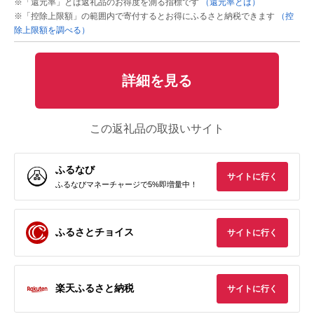
※「還元率」とは返礼品のお得度を測る指標です
（還元率とは）
※「控除上限額」の範囲内で寄付するとお得にふるさと納税できます
（控
除上限額を調べる）
詳細を見る
この返礼品の取扱いサイト
ふるなび
サイトに行く
ふるなびマネーチャージで5%即増量中！
ふるさとチョイス
サイトに行く
楽天ふるさと納税
サイトに行く