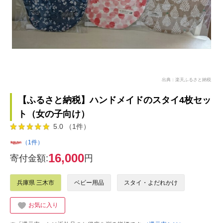
出典：楽天ふるさと納税
【ふるさと納税】ハンドメイドのスタイ4枚セッ
ト（女の子向け）
5.0 （1件）
（1件）
16,000
寄付金額:
円
兵庫県 三木市
ベビー用品
スタイ・よだれかけ
お気に入り