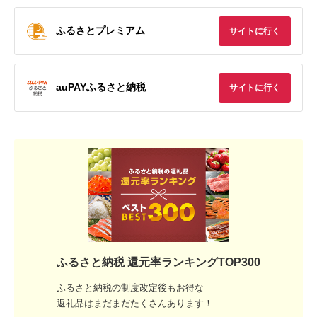
ふるさとプレミアム
サイトに行く
auPAYふるさと納税
サイトに行く
ふるさと納税 還元率ランキングTOP300
ふるさと納税の制度改定後もお得な
返礼品はまだまだたくさんあります！