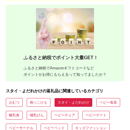
ふるさと納税でポイント大量GET！
ふるさと納税でAmazonギフトコードなど
ポイントがお得にもらえるって知ってましたか？
スタイ・よだれかけの返礼品に関連しているカテゴリ
おむつ
抱っこひも
スタイ・よだれかけ
ベビー食器
離乳食
哺乳びん
ベビーチェア
ベビーゲート
ベビーサークル
ベビーベッド
キッズファッション