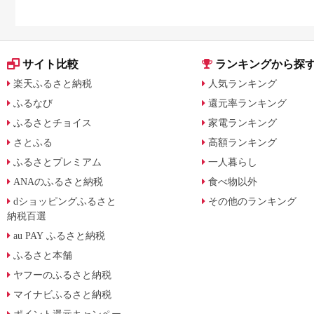
サイト比較
ランキングから探
楽天ふるさと納税
人気ランキング
ふるなび
還元率ランキング
ふるさとチョイス
家電ランキング
さとふる
高額ランキング
ふるさとプレミアム
一人暮らし
ANAのふるさと納税
食べ物以外
dショッピングふるさと
その他のランキング
納税百選
au PAY ふるさと納税
ふるさと本舗
ヤフーのふるさと納税
マイナビふるさと納税
ポイント還元キャンペー