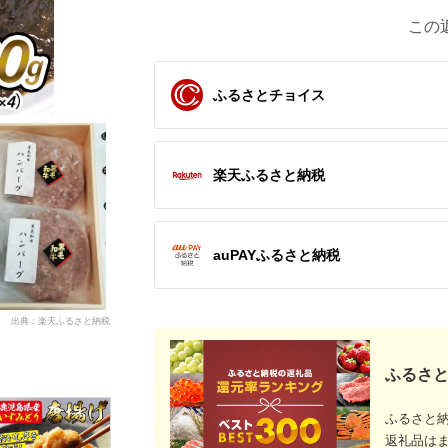
この
ふるさとチョイス
楽天ふるさと納税
auPAYふるさと納税
出典：楽天ふるさと納税
ふるさと
ふるさと
返礼品は