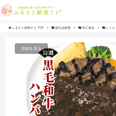
ふるさと納税ナビ TOP
返礼品検索
加工食品
レトル
詳細を見る