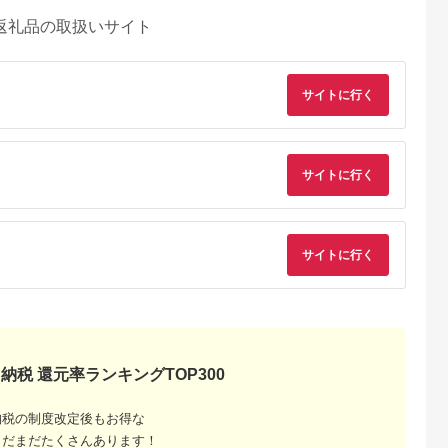
返礼品の取扱いサイト
サイトに行く
サイトに行く
サイトに行く
納税 還元率ランキングTOP300
納税の制度改定後もお得な
まだまだたくさんあります！