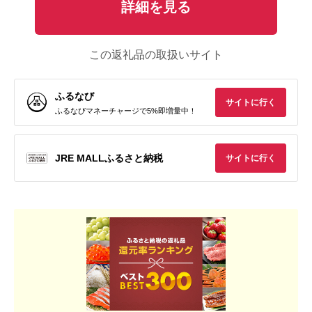
詳細を見る
この返礼品の取扱いサイト
ふるなび
サイトに行く
ふるなびマネーチャージで5%即増量中！
JRE MALLふるさと納税
サイトに行く