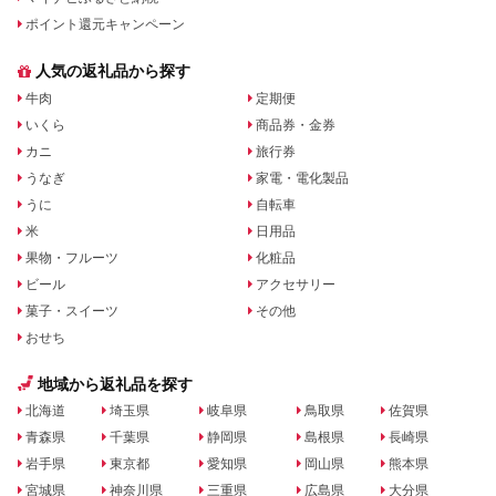
ポイント還元キャンペーン
人気の返礼品から探す
牛肉
定期便
いくら
商品券・金券
カニ
旅行券
うなぎ
家電・電化製品
うに
自転車
米
日用品
果物・フルーツ
化粧品
ビール
アクセサリー
菓子・スイーツ
その他
おせち
地域から返礼品を探す
北海道
埼玉県
岐阜県
鳥取県
佐賀県
青森県
千葉県
静岡県
島根県
長崎県
岩手県
東京都
愛知県
岡山県
熊本県
宮城県
神奈川県
三重県
広島県
大分県