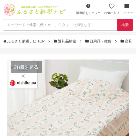
限度額をチェック
お気に入り
メニュー
検索
ふるさと納税ナビ TOP
返礼品検索
日用品・雑貨
寝具
詳細を見る