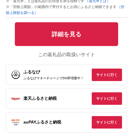
※「還元率」とは返礼品のお得度を測る指標です
（還元率とは）
※「控除上限額」の範囲内で寄付するとお得にふるさと納税できます
（控
除上限額を調べる）
詳細を見る
この返礼品の取扱いサイト
ふるなび
サイトに行く
ふるなびマネーチャージで5%即増量中！
楽天ふるさと納税
サイトに行く
auPAYふるさと納税
サイトに行く