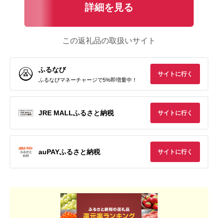
詳細を見る
この返礼品の取扱いサイト
ふるなび
サイトに行く
ふるなびマネーチャージで5%即増量中！
JRE MALLふるさと納税
サイトに行く
auPAYふるさと納税
サイトに行く