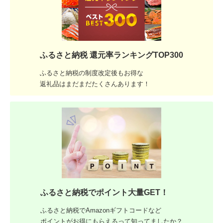
ふるさと納税 還元率ランキングTOP300
ふるさと納税の制度改定後もお得な
返礼品はまだまだたくさんあります！
ふるさと納税でポイント大量GET！
ふるさと納税でAmazonギフトコードなど
ポイントがお得にもらえるって知ってましたか？