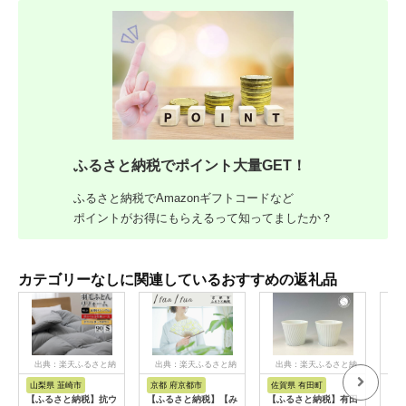
ふるさと納税でポイント大量GET！
ふるさと納税でAmazonギフトコードなど
ポイントがお得にもらえるって知ってましたか？
カテゴリーなしに関連しているおすすめの返礼品
出典：楽天ふるさと納
出典：楽天ふるさと納
出典：楽天ふるさと納
出
税
税
税
山梨県 韮崎市
京都 府京都市
佐賀県 有田町
佐
【ふるさと納税】抗ウ
【ふるさと納税】【み
【ふるさと納税】有田
【ふ