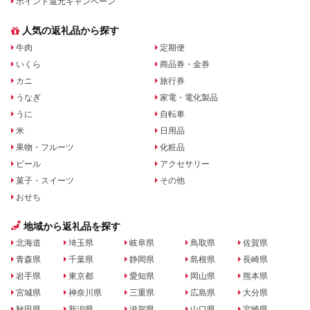
ポイント還元キャンペーン
人気の返礼品から探す
牛肉
定期便
いくら
商品券・金券
カニ
旅行券
うなぎ
家電・電化製品
うに
自転車
米
日用品
果物・フルーツ
化粧品
ビール
アクセサリー
菓子・スイーツ
その他
おせち
地域から返礼品を探す
北海道
埼玉県
岐阜県
鳥取県
佐賀県
青森県
千葉県
静岡県
島根県
長崎県
岩手県
東京都
愛知県
岡山県
熊本県
宮城県
神奈川県
三重県
広島県
大分県
秋田県
新潟県
滋賀県
山口県
宮崎県