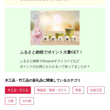
ふるさと納税でポイント大量GET！
ふるさと納税でAmazonギフトコードなど
ポイントがお得にもらえるって知ってましたか？
木工品・竹工品の返礼品に関連しているカテゴリ
木工品・竹工品
陶磁器・漆器・ガラス
和装
伝統工芸
人形
その他