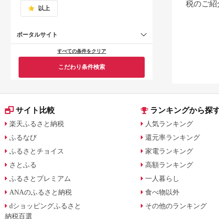
税のご紹
以上
ポータルサイト
すべての条件をクリア
こだわり条件検索
サイト比較
ランキングから探
楽天ふるさと納税
人気ランキング
ふるなび
還元率ランキング
ふるさとチョイス
家電ランキング
さとふる
高額ランキング
ふるさとプレミアム
一人暮らし
ANAのふるさと納税
食べ物以外
dショッピングふるさと
その他のランキング
納税百選