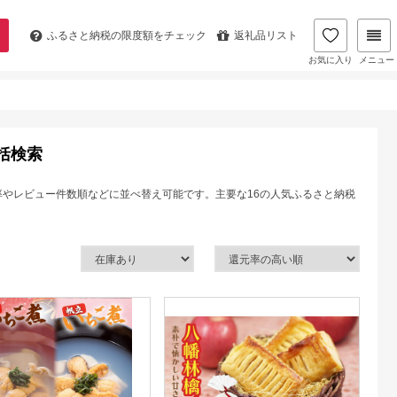
ふるさと納税の
限度額をチェック
返礼品リスト
お気に入り
メニュー
括検索
率やレビュー件数順などに並べ替え可能です。主要な16の人気ふるさと納税