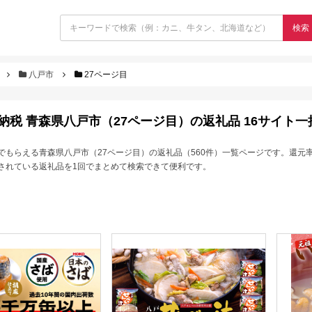
検索
八戸市
27ページ目
納税 青森県八戸市（27ページ目）の返礼品 16サイト一
でもらえる青森県八戸市（27ページ目）の返礼品（560件）一覧ページです。還元
されている返礼品を1回でまとめて検索できて便利です。