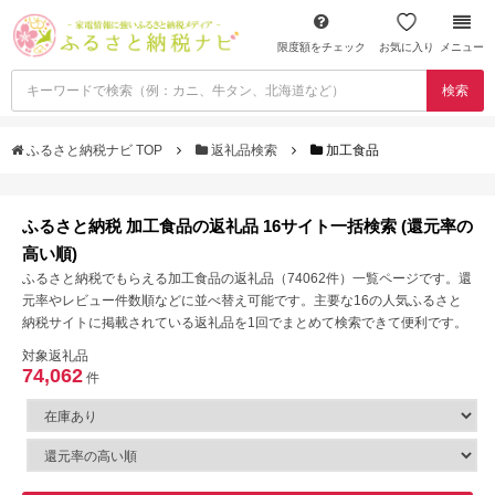
限度額をチェック
お気に入り
メニュー
検索
ふるさと納税ナビ TOP
返礼品検索
加工食品
ふるさと納税 加工食品の返礼品 16サイト一括検索 (還元率の
高い順)
ふるさと納税でもらえる加工食品の返礼品（74062件）一覧ページです。還
元率やレビュー件数順などに並べ替え可能です。主要な16の人気ふるさと
納税サイトに掲載されている返礼品を1回でまとめて検索できて便利です。
対象返礼品
74,062
件