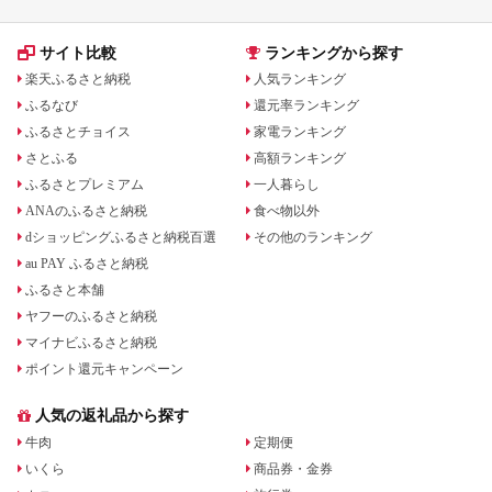
サイト比較
ランキングから探す
楽天ふるさと納税
人気ランキング
ふるなび
還元率ランキング
ふるさとチョイス
家電ランキング
さとふる
高額ランキング
ふるさとプレミアム
一人暮らし
ANAのふるさと納税
食べ物以外
dショッピングふるさと納税百選
その他のランキング
au PAY ふるさと納税
ふるさと本舗
ヤフーのふるさと納税
マイナビふるさと納税
ポイント還元キャンペーン
人気の返礼品から探す
牛肉
定期便
いくら
商品券・金券