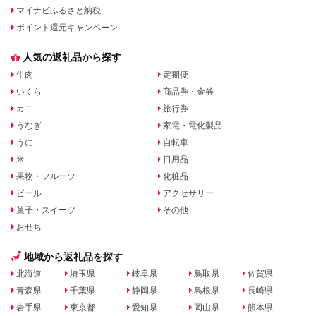
マイナビふるさと納税
ポイント還元キャンペーン
人気の返礼品から探す
牛肉
定期便
いくら
商品券・金券
カニ
旅行券
うなぎ
家電・電化製品
うに
自転車
米
日用品
果物・フルーツ
化粧品
ビール
アクセサリー
菓子・スイーツ
その他
おせち
地域から返礼品を探す
北海道
埼玉県
岐阜県
鳥取県
佐賀県
青森県
千葉県
静岡県
島根県
長崎県
岩手県
東京都
愛知県
岡山県
熊本県