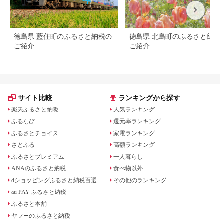
徳島県 藍住町のふるさと納税の
徳島県 北島町のふるさと納
ご紹介
ご紹介
サイト比較
ランキングから探す
楽天ふるさと納税
人気ランキング
ふるなび
還元率ランキング
ふるさとチョイス
家電ランキング
さとふる
高額ランキング
ふるさとプレミアム
一人暮らし
ANAのふるさと納税
食べ物以外
dショッピングふるさと納税百選
その他のランキング
au PAY ふるさと納税
ふるさと本舗
ヤフーのふるさと納税