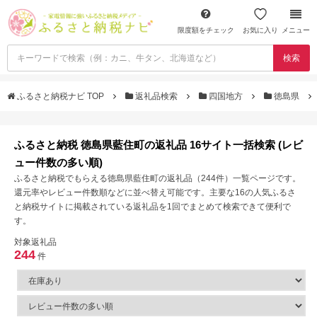
限度額をチェック
お気に入り
メニュー
検索
ふるさと納税ナビ TOP
返礼品検索
四国地方
徳島県
ふるさと納税 徳島県藍住町の返礼品 16サイト一括検索 (レビ
ュー件数の多い順)
ふるさと納税でもらえる徳島県藍住町の返礼品（244件）一覧ページです。
還元率やレビュー件数順などに並べ替え可能です。主要な16の人気ふるさ
と納税サイトに掲載されている返礼品を1回でまとめて検索できて便利で
す。
対象返礼品
244
件